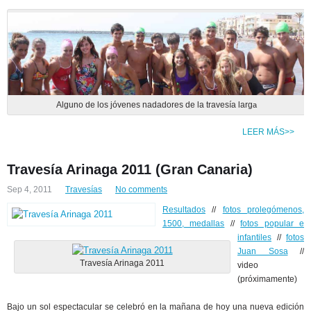
Alguno de los jóvenes nadadores de la travesía larg
a
LEER MÁS>>
Travesía Arinaga 2011 (Gran Canaria)
Sep 4, 2011
Travesías
No comments
Resultados
//
fotos prolegómenos,
1500, medallas
//
fotos popular e
infantiles
//
fotos
Juan Sosa
//
Travesía Arinaga 2011
video
(próximamente)
Bajo un sol espectacular se celebró en la mañana de hoy una nueva edición