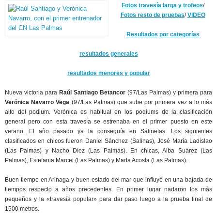
Fotos travesía larga y trofeos
/
Fotos resto de pruebas
/
VIDEO
Resultados por categorías
resultados generales
resultados menores y popular
Nueva victoria para
Raúl Santiago Betancor
(97/Las Palmas) y primera para
Verónica Navarro Vega
(97/Las Palmas) que sube por primera vez a lo más
alto del podium. Verónica es habitual en los podiums de la clasificación
general pero con esta travesía se estrenaba en el primer puesto en este
verano. El año pasado ya la conseguía en Salinetas. Los siguientes
clasificados en chicos fueron Daniel Sánchez (Salinas), José María Ladislao
(Las Palmas) y Nacho Díez (Las Palmas). En chicas, Alba Suárez (Las
Palmas), Estefania Marcet (Las Palmas) y Marta Acosta (Las Palmas).
Buen tiempo en Arinaga y buen estado del mar que influyó en una bajada de
tiempos respecto a años precedentes. En primer lugar nadaron los más
pequeños y la «travesía popular» para dar paso luego a la prueba final de
1500 metros.