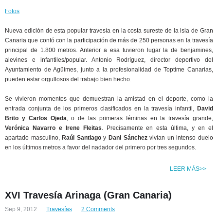
Fotos
Nueva edición de esta popular travesía en la costa sureste de la isla de Gran
Canaria que contó con la participación de más de 250 personas en la travesía
principal de 1.800 metros. Anterior a esa tuvieron lugar la de benjamines,
alevines e infantiles/popular. Antonio Rodríguez, director deportivo del
Ayuntamiento de Agüimes, junto a la profesionalidad de Toptime Canarias,
pueden estar orgullosos del trabajo bien hecho.
Se vivieron momentos que demuestran la amistad en el deporte, como la
entrada conjunta de los primeros clasificados en la travesía infantil,
David
Brito y Carlos
Ojeda
, o de las primeras féminas en la travesía grande,
Verónica Navarro e Irene Fleitas
. Precisamente en esta última, y en el
apartado masculino,
Raúl Santiago
y
Dani Sánchez
vivían un intenso duelo
en los últimos metros a favor del nadador del primero por tres segundos.
LEER MÁS>>
XVI Travesía Arinaga (Gran Canaria)
Sep 9, 2012
Travesías
2 Comments