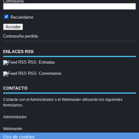
Contraseña
Recuérdame
Contraseña perdida
ENLACES RSS
RSS: Entradas
RSS: Comentarios
CONTACTO
Contacte con el Administrador o el Webmaster utilizando los siguientes
formularios:
Administrador
Webmaster
Uso de cookies