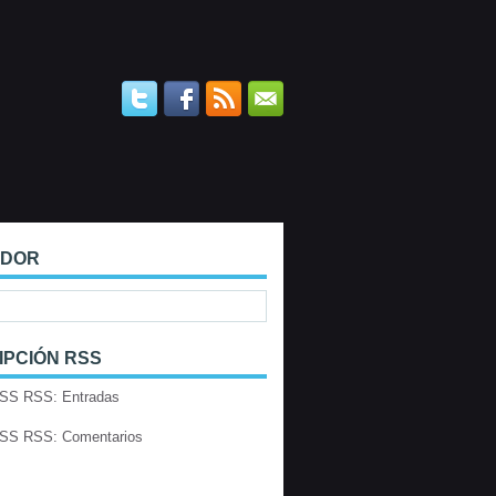
ADOR
IPCIÓN RSS
RSS: Entradas
RSS: Comentarios