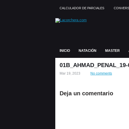
CALCULADOR DE PARCIALES
CONVERS
INICIO
NATACIÓN
MASTER
01B_AHMAD_PENAL_19-0
Mar 19, 2023
No comments
Deja un comentario