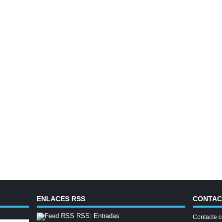
ENLACES RSS
CONTA
RSS: Entradas
Contacte c