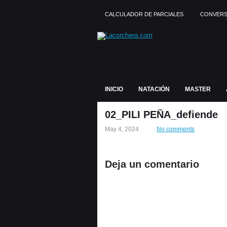
CALCULADOR DE PARCIALES
CONVERS
INICIO
NATACIÓN
MASTER
02_PILI PEÑA_defiende
May 4, 2024
No comments
Deja un comentario