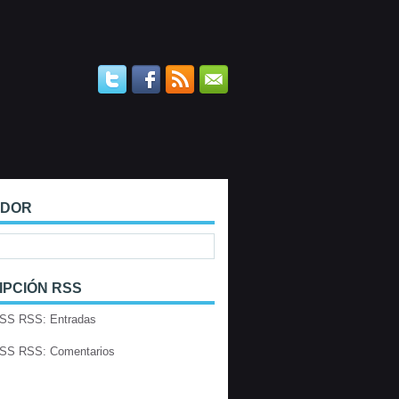
ADOR
IPCIÓN RSS
RSS: Entradas
RSS: Comentarios