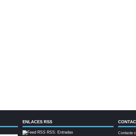
ENLACES RSS
CONTA
RSS: Entradas
Contacte c