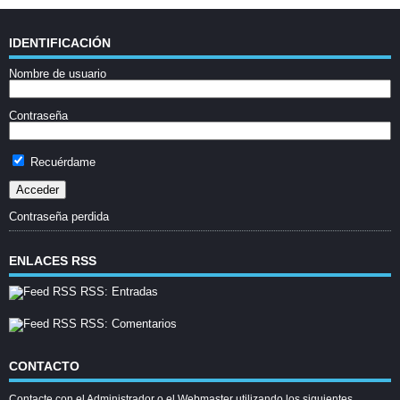
IDENTIFICACIÓN
Nombre de usuario
Contraseña
Recuérdame
Contraseña perdida
ENLACES RSS
RSS: Entradas
RSS: Comentarios
CONTACTO
Contacte con el Administrador o el Webmaster utilizando los siguientes