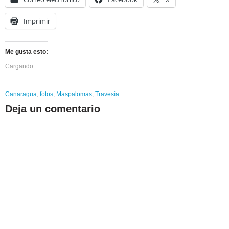
Imprimir
Me gusta esto:
Cargando...
Canaragua
,
fotos
,
Maspalomas
,
Travesía
Deja un comentario