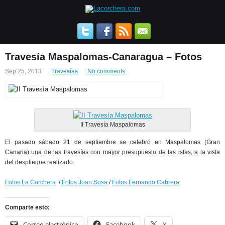
Travesía Maspalomas-Canaragua – Fotos
Sep 25, 2013
Travesías
No comments
II Travesía Maspalomas
El pasado sábado 21 de septiembre se celebró en Maspalomas (Gran
Canaria) una de las travesías con mayor presupuesto de las islas, a la vista
del despliegue realizado.
Fotos La Corchera
/
Fotos Juan Sosa
/
Fotos Fernando Cabrera
.
Comparte esto:
Correo electrónico
Facebook
X