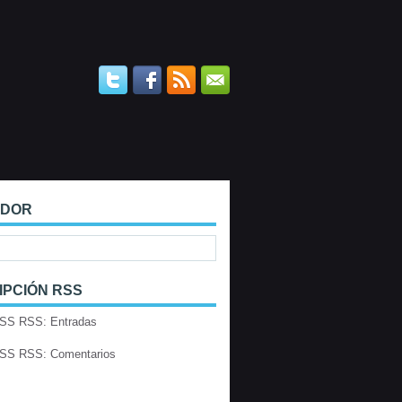
ADOR
IPCIÓN RSS
RSS: Entradas
RSS: Comentarios