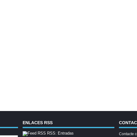
ENLACES RSS
CONTA
RSS: Entradas
Contacte c