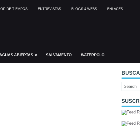
OR DE TIEMPOS
ENTREVISTAS
BLOGS & WEBS
ENLACES
»
AGUAS ABIERTAS
SALVAMENTO
WATERPOLO
BUSC
SUSCR