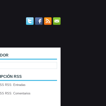
ADOR
IPCIÓN RSS
RSS: Entradas
RSS: Comentarios