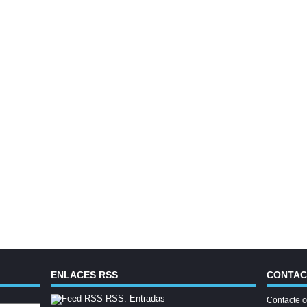
ENLACES RSS
CONTA
RSS: Entradas
Contacte c