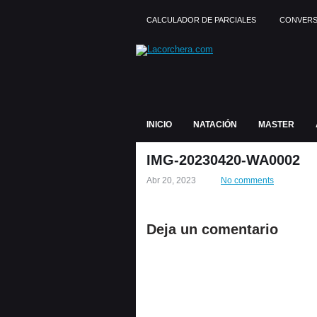
CALCULADOR DE PARCIALES
CONVERS
INICIO
NATACIÓN
MASTER
IMG-20230420-WA0002
Abr 20, 2023
No comments
Deja un comentario