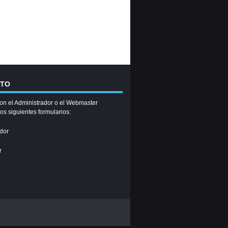
CTO
on el Administrador o el Webmaster
los siguientes formularios:
dor
r