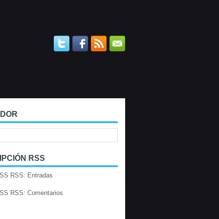
ADOR
IPCIÓN RSS
RSS: Entradas
RSS: Comentarios