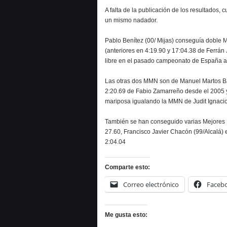
A falta de la publicación de los resultados,
un mismo nadador.
Pablo Benítez (00/ Mijas) conseguía doble 
(anteriores en 4:19.90 y 17:04.38 de Ferrán 
libre en el pasado campeonato de España a
Las otras dos MMN son de Manuel Martos Bac
2:20.69 de Fabio Zamarreño desde el 2005 
mariposa igualando la MMN de Judit Ignacio
También se han conseguido varias Mejores 
27.60, Francisco Javier Chacón (99/Alcalá) 
2:04.04
Comparte esto:
Correo electrónico
Faceb
Me gusta esto: