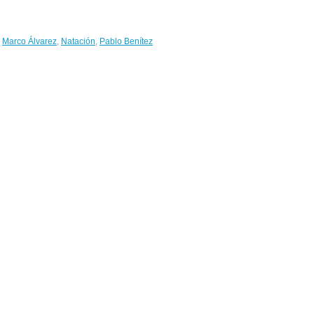
,
Marco Álvarez
,
Natación
,
Pablo Benítez