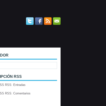
ADOR
IPCIÓN RSS
RSS: Entradas
RSS: Comentarios