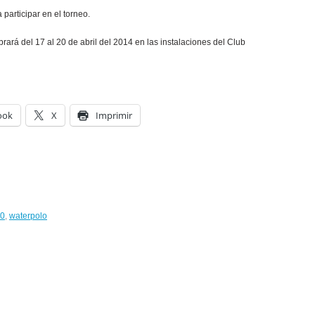
 participar en el torneo.
ará del 17 al 20 de abril del 2014 en las instalaciones del Club
ook
X
Imprimir
10
,
waterpolo