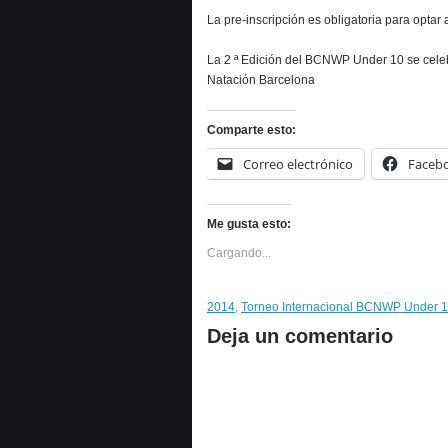
La pre-inscripción es obligatoria para optar a
La 2 ª Edición del BCNWP Under 10 se celebr
Natación Barcelona
Comparte esto:
Correo electrónico
Faceb
Me gusta esto:
Cargando...
2014
,
Torneo Internacional BCNWP Under 
Deja un comentario