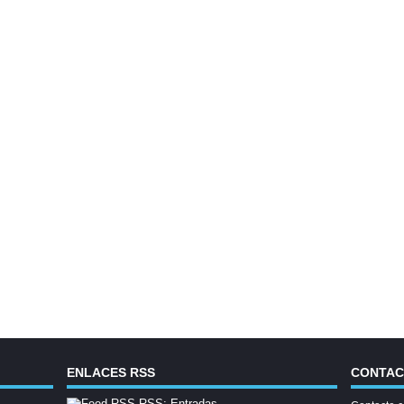
ENLACES RSS
CONTA
RSS: Entradas