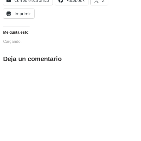
Correo electrónico
Facebook
X
Imprimir
Me gusta esto:
Cargando...
Deja un comentario