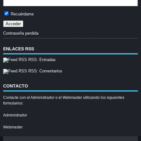
Recuérdame
Contraseña perdida
ENLACES RSS
RSS: Entradas
RSS: Comentarios
CONTACTO
Contacte con el Administrador o el Webmaster utilizando los siguientes
formularios:
Administrador
Webmaster