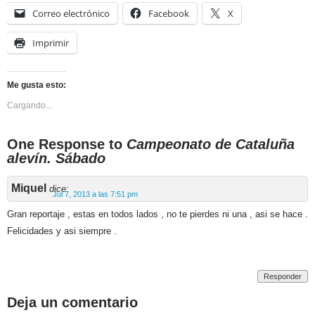
Correo electrónico
Facebook
X
Imprimir
Me gusta esto:
Cargando...
One Response to
Campeonato de Cataluña
alevín. Sábado
Miquel
dice:
Jul 7, 2013 a las 7:51 pm
Gran reportaje , estas en todos lados , no te pierdes ni una , asi se hace .
Felicidades y asi siempre .
Responder
Deja un comentario