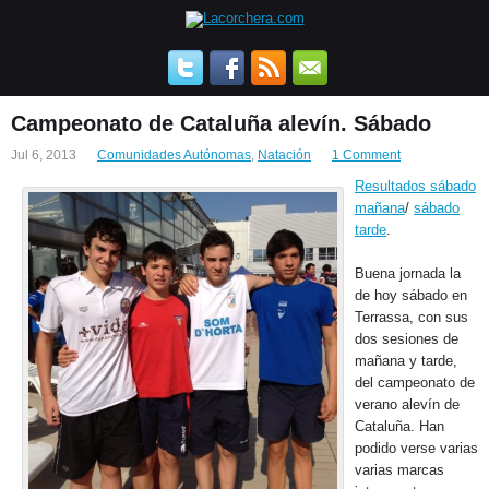
Campeonato de Cataluña alevín. Sábado
Jul 6, 2013
Comunidades Autónomas
,
Natación
1 Comment
Resultados sábado
mañana
/
sábado
tarde
.
Buena jornada la
de hoy sábado en
Terrassa, con sus
dos sesiones de
mañana y tarde,
del campeonato de
verano alevín de
Cataluña. Han
podido verse varias
varias marcas