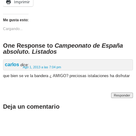
Imprimir
Me gusta esto:
Cargando...
One Response to
Campeonato de España
absoluto. Listados
carlos
dice:
Ago 1, 2013 a las 7:04 pm
que bien se ve la bandera ¿ AMIGO? preciosas istalaciones ha disfrutar
Responder
Deja un comentario