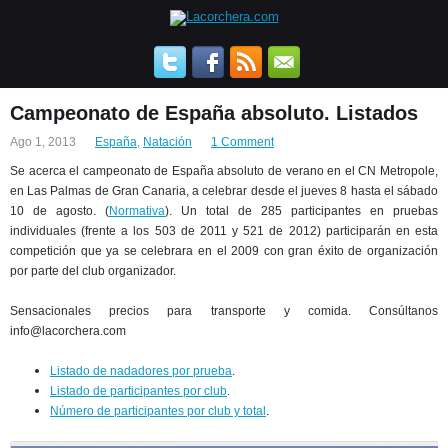
Campeonato de España absoluto. Listados
Ago 1, 2013
España
,
Natación
1 Comment
Se acerca el campeonato de España absoluto de verano en el CN Metropole,
en Las Palmas de Gran Canaria, a celebrar desde el jueves 8 hasta el sábado
10 de agosto. (
Normativa
). Un total de 285 participantes en pruebas
individuales (frente a los 503 de 2011 y 521 de 2012) participarán en esta
competición que ya se celebrara en el 2009 con gran éxito de organización
por parte del club organizador.
Sensacionales precios para transporte y comida. Consúltanos
info@lacorchera.com
Listado de nadadores por prueba
.
Listado de participantes por club
.
Número de participantes por club y total
.