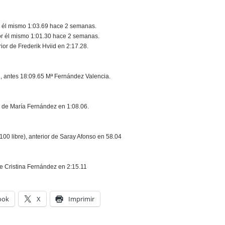
r él mismo 1:03.69 hace 2 semanas.
r él mismo 1:01.30 hace 2 semanas.
or de Frederik Hviid en 2:17.28.
, antes 18:09.65 Mª Fernández Valencia.
r de María Fernández en 1:08.06.
00 libre), anterior de Saray Afonso en 58.04
e Cristina Fernández en 2:15.11
ook
X
Imprimir