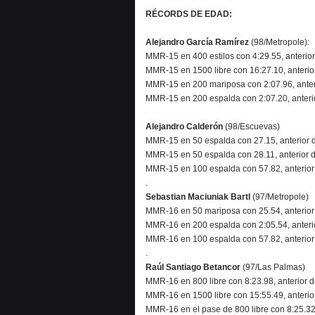
RÉCORDS DE EDAD:
Alejandro García Ramírez
(98/Metropole):
MMR-15 en 400 estilos con 4:29.55, anterio
MMR-15 en 1500 libre con 16:27.10, anterior
MMR-15 en 200 mariposa con 2:07.96, anter
MMR-15 en 200 espalda con 2:07.20, anteri
Alejandro Calderón
(98/Escuevas)
MMR-15 en 50 espalda con 27.15, anterior de
MMR-15 en 50 espalda con 28.11, anterior d
MMR-15 en 100 espalda con 57.82, anterior
.
Sebastian Maciuniak
Bartl
(97/Metropole)
MMR-16 en 50 mariposa con 25.54, anterior
MMR-16 en 200 espalda con 2:05.54, anteri
MMR-16 en 100 espalda con 57.82, anterio
.
Raúl Santiago Betancor
(97/Las Palmas)
MMR-16 en 800 libre con 8:23.98, anterior 
MMR-16 en 1500 libre con 15:55.49, anterior
MMR-16 en el pase de 800 libre con 8:25.32,