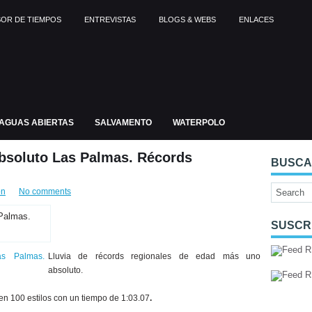
OR DE TIEMPOS
ENTREVISTAS
BLOGS & WEBS
ENLACES
AGUAS ABIERTAS
SALVAMENTO
WATERPOLO
bsoluto Las Palmas. Récords
BUSC
ón
No comments
SUSCR
Lluvia de récords regionales de edad más uno
absoluto.
 en 100 estilos con un tiempo de 1:03.07
.