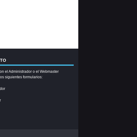
CTO
on el Administrador o el Webmaster
los siguientes formularios:
dor
r