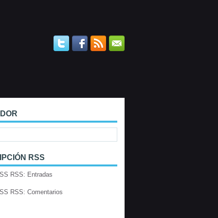
ADOR
IPCIÓN RSS
RSS: Entradas
RSS: Comentarios