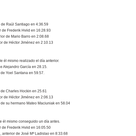
r de Raúl Santiago en 4:36.59
 de Frederik Hviid en 16:28.93
ior de Mario Barro en 2:08.68
or de Héctor Jiménez en 2:10.13
 él mismo realizado el día anterior.
e Alejandro García en 28.15.
 de Yoel Santana en 59.57.
 de Charles Hockin en 25.61
or de Héctor Jiménez en 2:06.13
r de su hermano Mateo Maciuniak en 58.04
de él mismo conseguido un día antes.
 de Frederik Hviid en 16:05.50
 anterior de José Mª Ladislao en 8:33.68