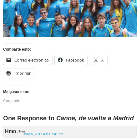
Comparte esto:
Correo electrónico
Facebook
X
Imprimir
Me gusta esto:
Cargando...
One Response to
Canoe, de vuelta a Madrid
Hmn
dice:
May 6, 2013 a las 7:41 am