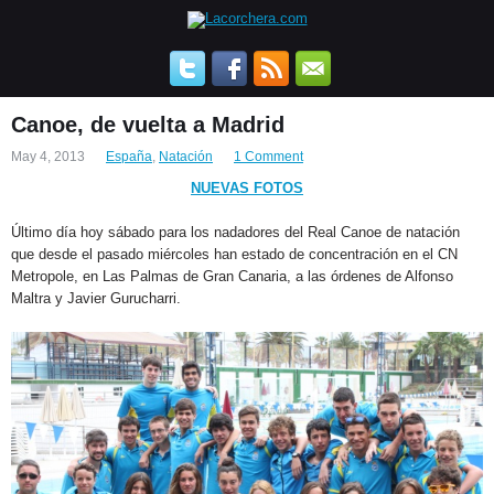
Canoe, de vuelta a Madrid
May 4, 2013
España
,
Natación
1 Comment
NUEVAS FOTOS
Último día hoy sábado para los nadadores del Real Canoe de natación
que desde el pasado miércoles han estado de concentración en el CN
Metropole, en Las Palmas de Gran Canaria, a las órdenes de Alfonso
Maltra y Javier Gurucharri.