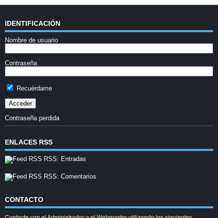
IDENTIFICACIÓN
Nombre de usuario
Contraseña
Recuérdame
Contraseña perdida
ENLACES RSS
RSS: Entradas
RSS: Comentarios
CONTACTO
Contacte con el Administrador o el Webmaster utilizando los siguientes