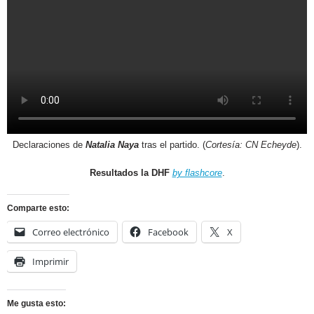
Declaraciones de
Natalia Naya
tras el partido. (
Cortesía: CN Echeyde
).
Resultados la DHF
by flashcore
.
Comparte esto:
Correo electrónico
Facebook
X
Imprimir
Me gusta esto: