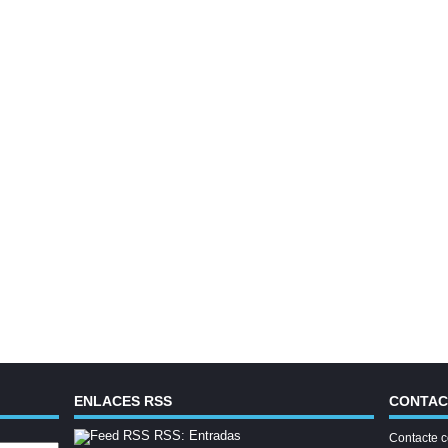
ENLACES RSS
CONTA
RSS: Entradas
Contacte c