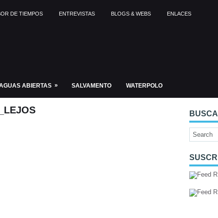
OR DE TIEMPOS
ENTREVISTAS
BLOGS & WEBS
ENLACES
»
AGUAS ABIERTAS
SALVAMENTO
WATERPOLO
_LEJOS
BUSC
SUSCR