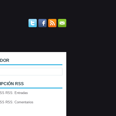
ADOR
IPCIÓN RSS
RSS: Entradas
RSS: Comentarios