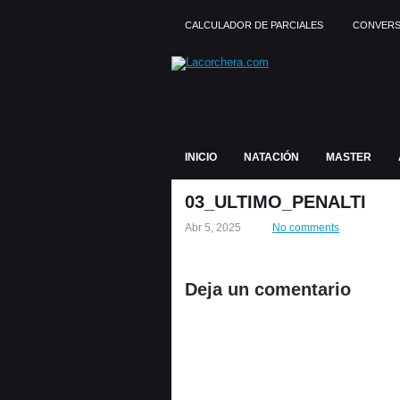
CALCULADOR DE PARCIALES
CONVERS
INICIO
NATACIÓN
MASTER
03_ULTIMO_PENALTI
Abr 5, 2025
No comments
Deja un comentario