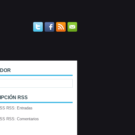
ADOR
IPCIÓN RSS
RSS: Entradas
RSS: Comentarios