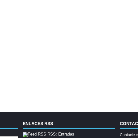
ENLACES RSS
CONTA
RSS: Entradas
Contacte c