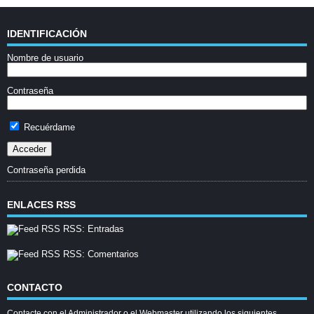
IDENTIFICACIÓN
Nombre de usuario
Contraseña
Recuérdame
Contraseña perdida
ENLACES RSS
RSS: Entradas
RSS: Comentarios
CONTACTO
Contacte con el Administrador o el Webmaster utilizando los siguientes