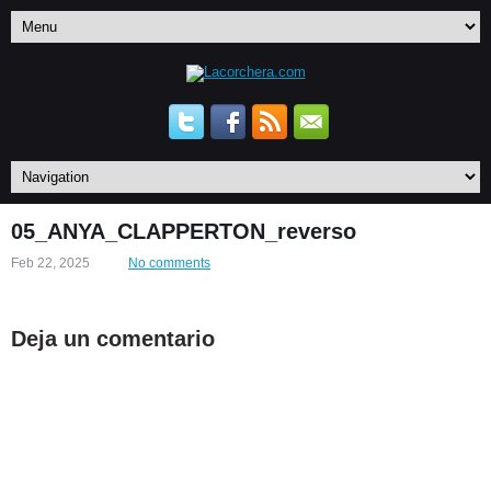
05_ANYA_CLAPPERTON_reverso
Feb 22, 2025
No comments
Deja un comentario