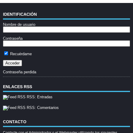
IDENTIFICACIÓN
Nombre de usuario
Contraseña
Recuérdame
Contraseña perdida
ENLACES RSS
RSS: Entradas
RSS: Comentarios
CONTACTO
Contacte con el Administrador o el Webmaster utilizando los siguientes