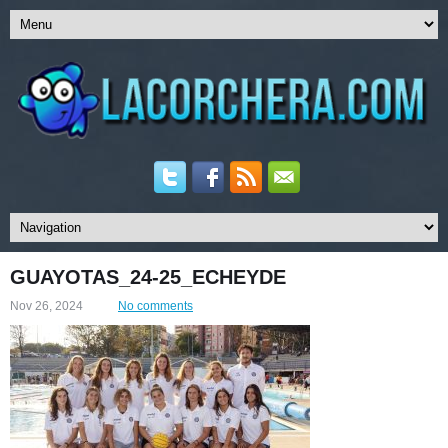
GUAYOTAS_24-25_ECHEYDE
Nov 26, 2024
No comments