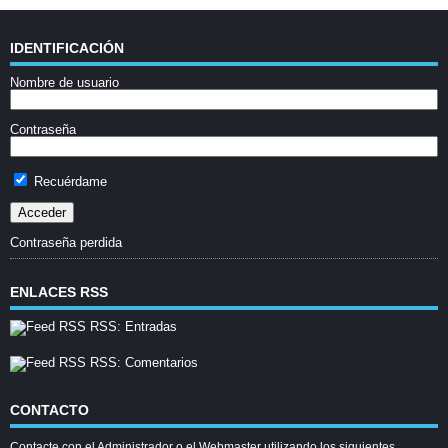
IDENTIFICACIÓN
Nombre de usuario
Contraseña
Recuérdame
Contraseña perdida
ENLACES RSS
RSS: Entradas
RSS: Comentarios
CONTACTO
Contacte con el Administrador o el Webmaster utilizando los siguientes