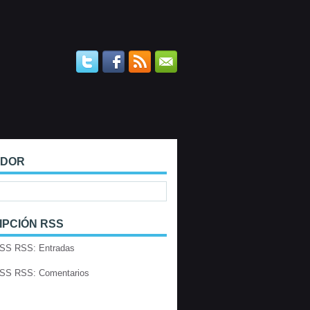
ADOR
IPCIÓN RSS
RSS: Entradas
RSS: Comentarios