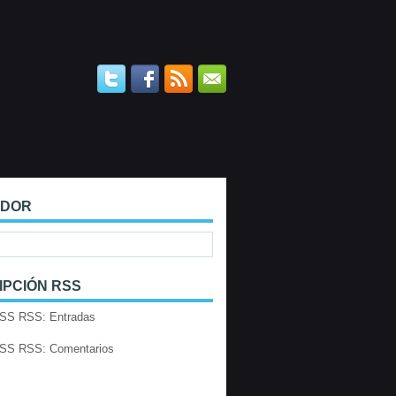
ADOR
IPCIÓN RSS
RSS: Entradas
RSS: Comentarios