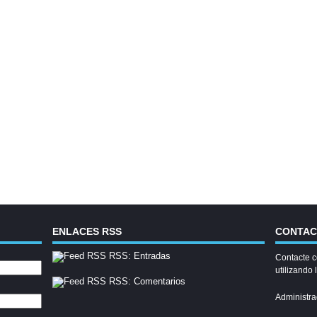
ENLACES RSS
CONTA
RSS: Entradas
Contacte c
utilizando 
RSS: Comentarios
Administra