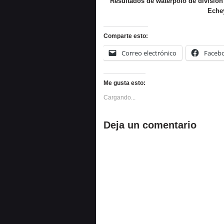
Resultados de waterpolo de divisió
Eche
Comparte esto:
Correo electrónico
Faceb
Me gusta esto:
Cargando...
Deja un comentario