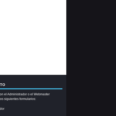
CTO
on el Administrador o el Webmaster
los siguientes formularios:
dor