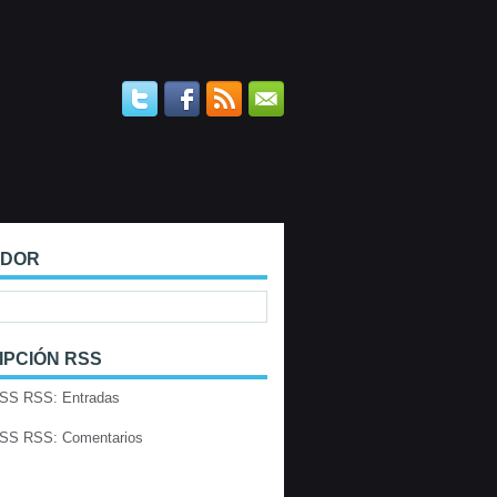
ADOR
IPCIÓN RSS
RSS: Entradas
RSS: Comentarios