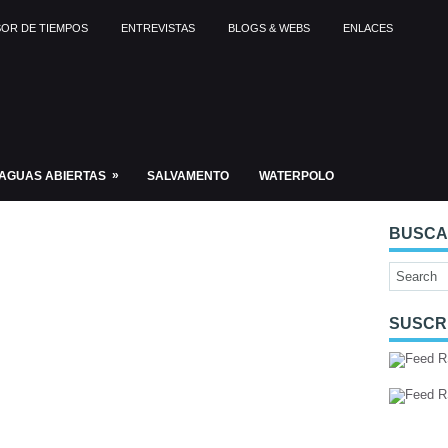
OR DE TIEMPOS
ENTREVISTAS
BLOGS & WEBS
ENLACES
»
AGUAS ABIERTAS
SALVAMENTO
WATERPOLO
BUSC
SUSCR