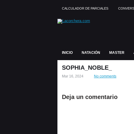
CALCULADOR DE PARCIALES
CONVERS
INICIO
NATACIÓN
MASTER
SOPHIA_NOBLE_
Mar 16, 2024
No comments
Deja un comentario