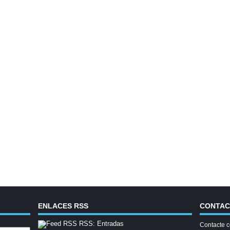
ENLACES RSS
CONTA
RSS: Entradas
Contacte c