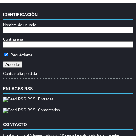
IDENTIFICACIÓN
Nombre de usuario
Contraseña
Recuérdame
Contraseña perdida
ENLACES RSS
RSS: Entradas
RSS: Comentarios
CONTACTO
Contacte con el Administrador o el Webmaster utilizando los siguientes