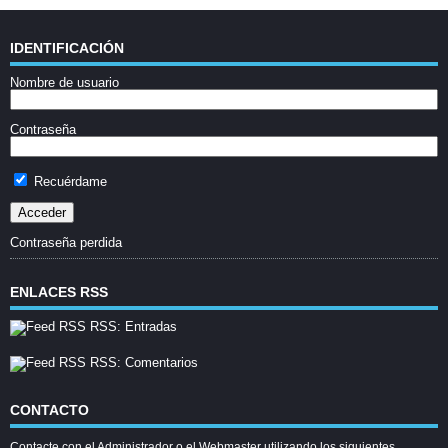
IDENTIFICACIÓN
Nombre de usuario
Contraseña
Recuérdame
Contraseña perdida
ENLACES RSS
RSS: Entradas
RSS: Comentarios
CONTACTO
Contacte con el Administrador o el Webmaster utilizando los siguientes