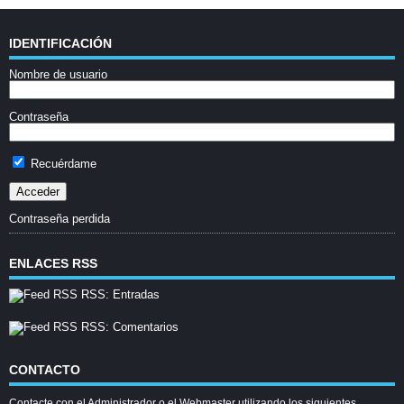
IDENTIFICACIÓN
Nombre de usuario
Contraseña
Recuérdame
Contraseña perdida
ENLACES RSS
RSS: Entradas
RSS: Comentarios
CONTACTO
Contacte con el Administrador o el Webmaster utilizando los siguientes