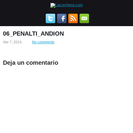
06_PENALTI_ANDION
Abr 7, 2024
No comments
Deja un comentario