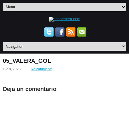
05_VALERA_GOL
Dic 8, 2023
No comments
Deja un comentario