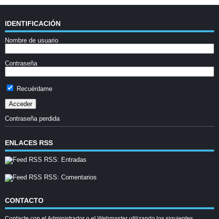
IDENTIFICACIÓN
Nombre de usuario
Contraseña
Recuérdame
Contraseña perdida
ENLACES RSS
RSS: Entradas
RSS: Comentarios
CONTACTO
Contacte con el Administrador o el Webmaster utilizando los siguientes