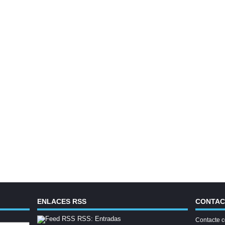
ENLACES RSS
CONTA
RSS: Entradas
Contacte c