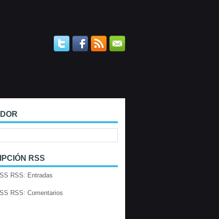
ADOR
IPCIÓN RSS
RSS: Entradas
RSS: Comentarios