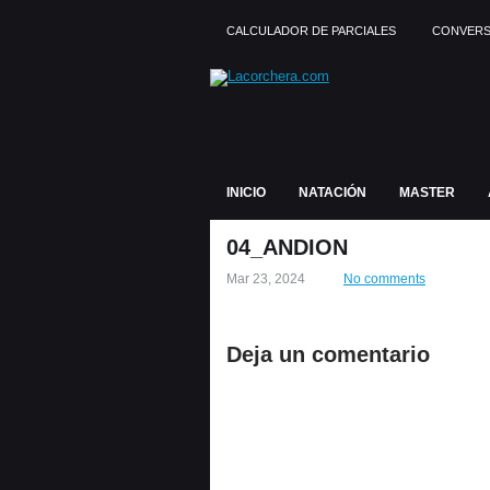
CALCULADOR DE PARCIALES
CONVERS
INICIO
NATACIÓN
MASTER
04_ANDION
Mar 23, 2024
No comments
Deja un comentario