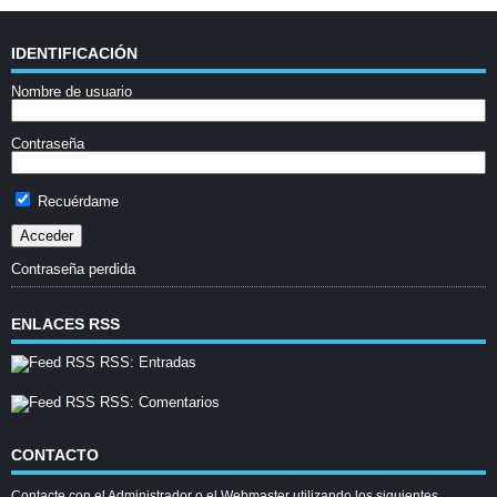
IDENTIFICACIÓN
Nombre de usuario
Contraseña
Recuérdame
Contraseña perdida
ENLACES RSS
RSS: Entradas
RSS: Comentarios
CONTACTO
Contacte con el Administrador o el Webmaster utilizando los siguientes