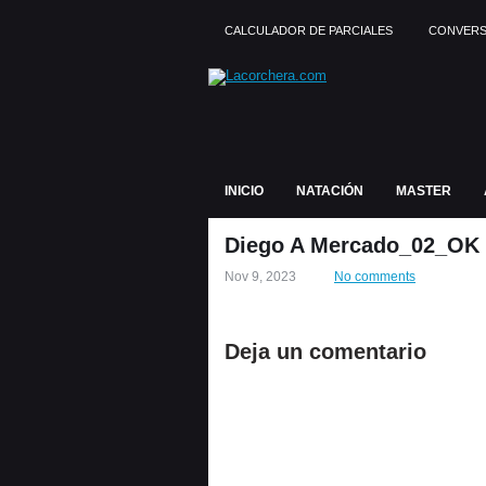
CALCULADOR DE PARCIALES
CONVERS
INICIO
NATACIÓN
MASTER
Diego A Mercado_02_OK
Nov 9, 2023
No comments
Deja un comentario