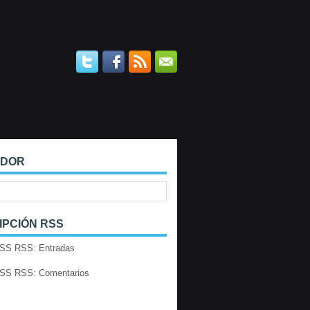
ADOR
IPCIÓN RSS
RSS: Entradas
RSS: Comentarios