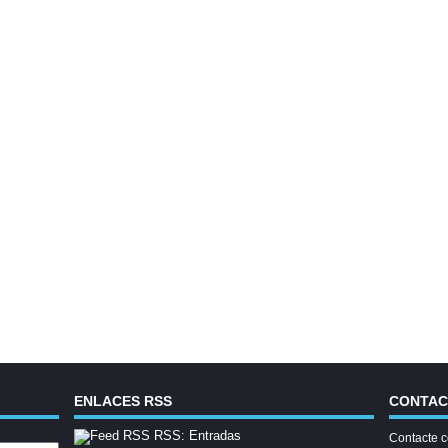
ENLACES RSS
CONTA
RSS: Entradas
Contacte c