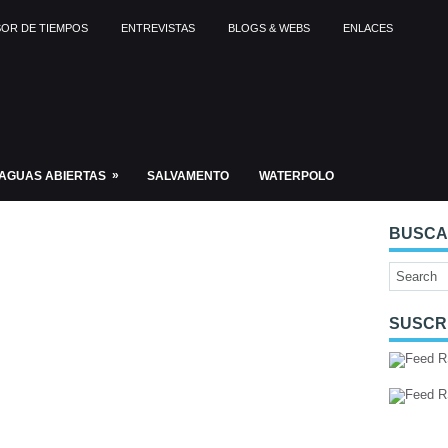
OR DE TIEMPOS
ENTREVISTAS
BLOGS & WEBS
ENLACES
»
AGUAS ABIERTAS
SALVAMENTO
WATERPOLO
BUSC
SUSCR