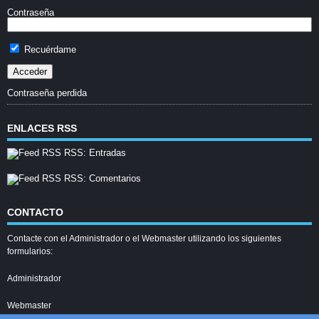
Contraseña
Recuérdame
Contraseña perdida
ENLACES RSS
RSS: Entradas
RSS: Comentarios
CONTACTO
Contacte con el Administrador o el Webmaster utilizando los siguientes
formularios:
Administrador
Webmaster