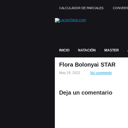
CALCULADOR DE PARCIALES
CONVERS
INICIO
NATACIÓN
MASTER
Flora Bolonyai STAR
May 29, 2022
No comments
Deja un comentario