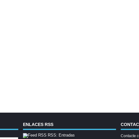
ENLACES RSS
CONTA
RSS: Entradas
Contacte c