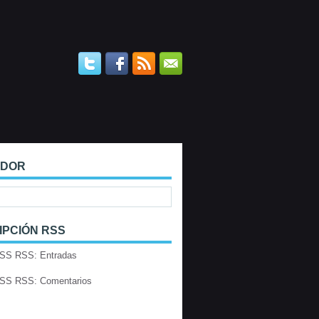
ADOR
IPCIÓN RSS
RSS: Entradas
RSS: Comentarios