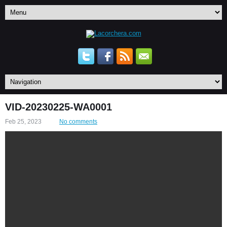
VID-20230225-WA0001
Feb 25, 2023
No comments