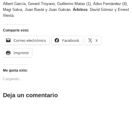
Albert García, Gerard Troyano, Guillermo Matas (1), Adso Fernández (4),
Magi Salva, Joan Basté y Joan Galván.
Árbitros
: David Gómez y Ernest
Iñesta.
Comparte esto:
Correo electrónico
Facebook
X
Imprimir
Me gusta esto:
Cargando...
Deja un comentario