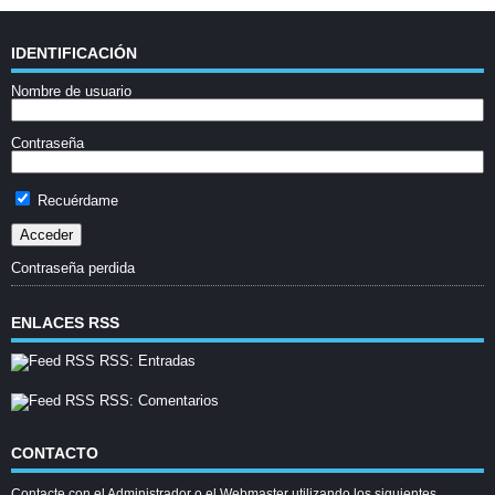
IDENTIFICACIÓN
Nombre de usuario
Contraseña
Recuérdame
Contraseña perdida
ENLACES RSS
RSS: Entradas
RSS: Comentarios
CONTACTO
Contacte con el Administrador o el Webmaster utilizando los siguientes