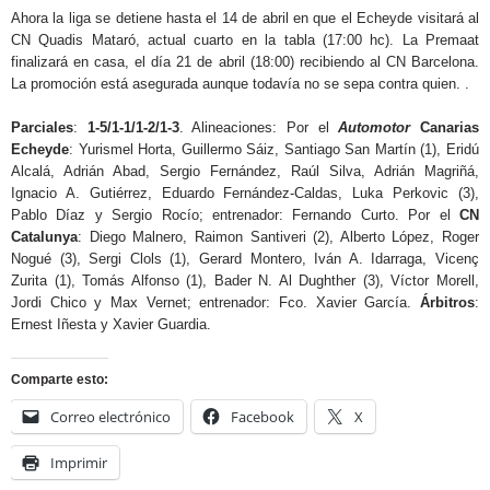
Ahora la liga se detiene hasta el 14 de abril en que el Echeyde visitará al
CN Quadis Mataró, actual cuarto en la tabla (17:00 hc). La Premaat
finalizará en casa, el día 21 de abril (18:00) recibiendo al CN Barcelona.
La promoción está asegurada aunque todavía no se sepa contra quien. .
Parciales
:
1-5/1-1/1-2/1-3
. Alineaciones: Por el
Automotor
Canarias
Echeyde
: Yurismel Horta, Guillermo Sáiz, Santiago San Martín (1), Eridú
Alcalá, Adrián Abad, Sergio Fernández, Raúl Silva, Adrián Magriñá,
Ignacio A. Gutiérrez, Eduardo Fernández-Caldas, Luka Perkovic (3),
Pablo Díaz y Sergio Rocío; entrenador: Fernando Curto. Por el
CN
Catalunya
: Diego Malnero, Raimon Santiveri (2), Alberto López, Roger
Nogué (3), Sergi Clols (1), Gerard Montero, Iván A. Idarraga, Vicenç
Zurita (1), Tomás Alfonso (1), Bader N. Al Dughther (3), Víctor Morell,
Jordi Chico y Max Vernet; entrenador: Fco. Xavier García.
Árbitros
:
Ernest Iñesta y Xavier Guardia.
Comparte esto:
Correo electrónico
Facebook
X
Imprimir