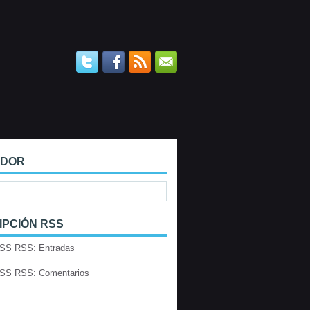
ADOR
IPCIÓN RSS
RSS: Entradas
RSS: Comentarios