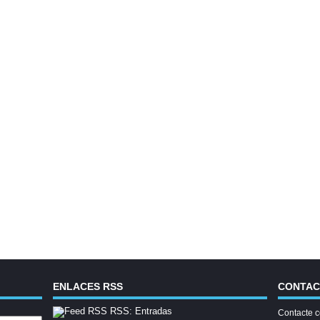
ENLACES RSS
CONTA
RSS: Entradas
Contacte c