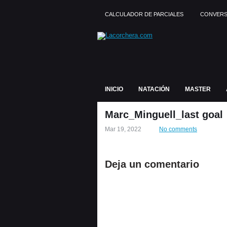
CALCULADOR DE PARCIALES
CONVERS
INICIO
NATACIÓN
MASTER
Marc_Minguell_last goal
Mar 19, 2022
No comments
Deja un comentario