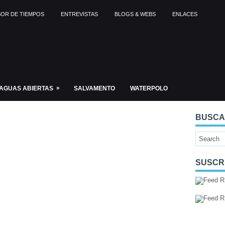
OR DE TIEMPOS
ENTREVISTAS
BLOGS & WEBS
ENLACES
»
AGUAS ABIERTAS
SALVAMENTO
WATERPOLO
BUSC
SUSCR