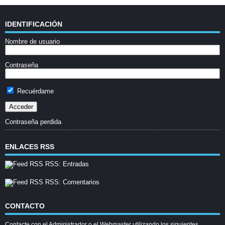
IDENTIFICACIÓN
Nombre de usuario
Contraseña
Recuérdame
Contraseña perdida
ENLACES RSS
RSS: Entradas
RSS: Comentarios
CONTACTO
Contacte con el Administrador o el Webmaster utilizando los siguientes