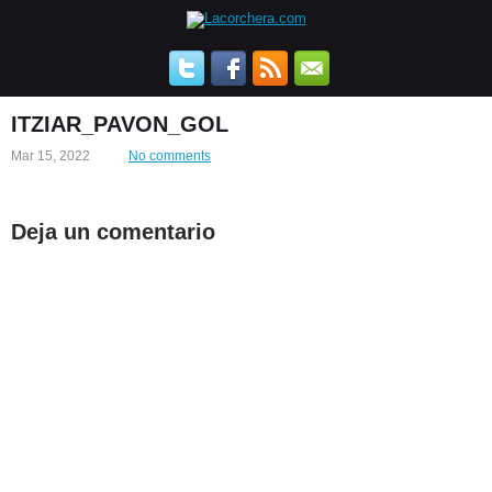
ITZIAR_PAVON_GOL
Mar 15, 2022
No comments
Deja un comentario