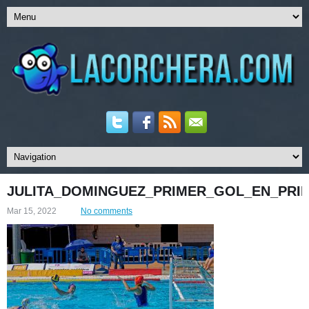
JULITA_DOMINGUEZ_PRIMER_GOL_EN_PRI
Mar 15, 2022
No comments