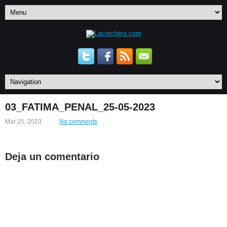
03_FATIMA_PENAL_25-05-2023
Mar 25, 2023
No comments
Deja un comentario