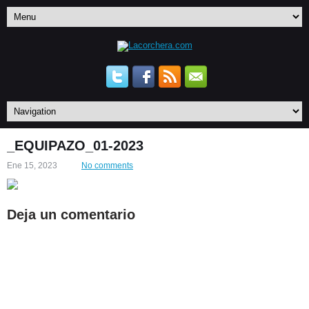
_EQUIPAZO_01-2023
Ene 15, 2023
No comments
Deja un comentario