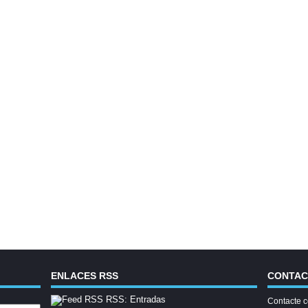
ENLACES RSS
CONTA
RSS: Entradas
Contacte c