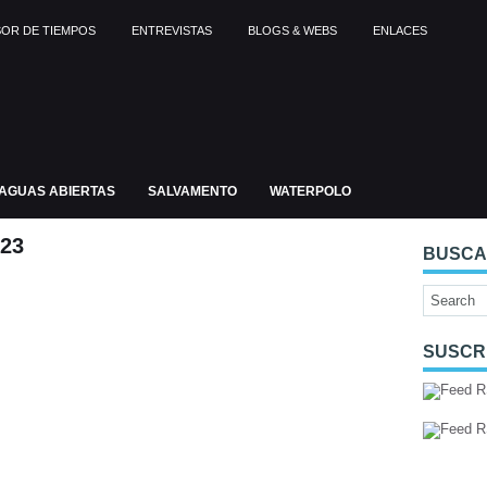
OR DE TIEMPOS
ENTREVISTAS
BLOGS & WEBS
ENLACES
AGUAS ABIERTAS
SALVAMENTO
WATERPOLO
23
BUSC
SUSCR