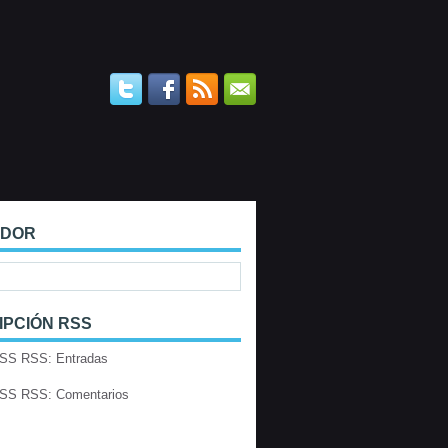
ADOR
IPCIÓN RSS
RSS: Entradas
RSS: Comentarios