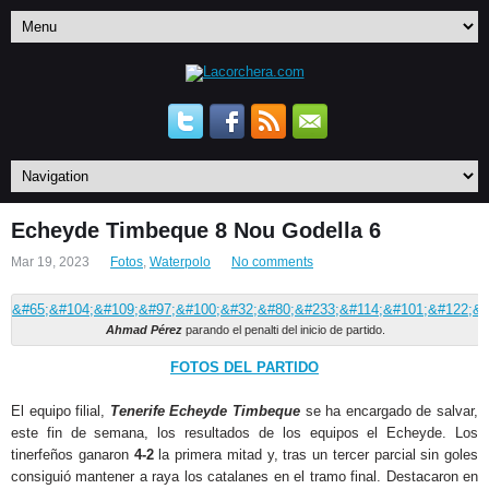
Echeyde Timbeque 8 Nou Godella 6
Mar 19, 2023
Fotos
,
Waterpolo
No comments
Ahmad Pérez
parando el penalti del inicio de partido.
FOTOS DEL PARTIDO
El equipo filial,
Tenerife Echeyde Timbeque
se ha encargado de salvar,
este fin de semana, los resultados de los equipos el Echeyde. Los
tinerfeños ganaron
4-2
la primera mitad y, tras un tercer parcial sin goles
consiguió mantener a raya los catalanes en el tramo final. Destacaron en