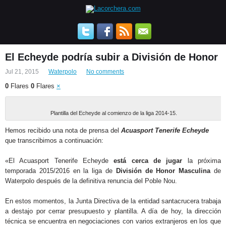
El Echeyde podría subir a División de Honor
Jul 21, 2015
Waterpolo
No comments
0
Flares
0
Flares
×
Plantilla del Echeyde al comienzo de la liga 2014-15.
Hemos recibido una nota de prensa del
Acuasport Tenerife Echeyde
que transcribimos a continuación:
«El Acuasport Tenerife Echeyde
está cerca de jugar
la próxima
temporada 2015/2016 en la liga de
División de Honor Masculina
de
Waterpolo después de la definitiva renuncia del Poble Nou.
En estos momentos, la Junta Directiva de la entidad santacrucera trabaja
a destajo por cerrar presupuesto y plantilla. A día de hoy, la dirección
técnica se encuentra en negociaciones con varios extranjeros en los que